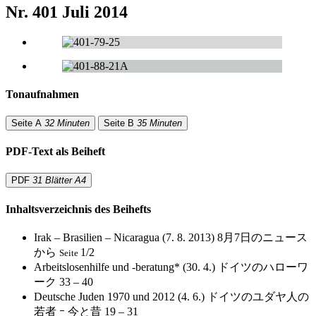
Nr. 401
Juli 2014
Tonaufnahmen
Seite A
32 Minuten
Seite B
35 Minuten
PDF-Text als Beiheft
PDF
31 Blätter A4
Inhaltsverzeichnis des Beihefts
Irak – Brasilien – Nicaragua (7. 8. 2013)
8月7日のニュース
から
1/2
Seite
Arbeitslosenhilfe und -beratung* (30. 4.)
ドイツのハローワ
ーク
33 – 40
Deutsche Juden 1970 und 2012 (4. 6.)
ドイツのユダヤ人の
若者 ｰ 今と昔
19 – 31