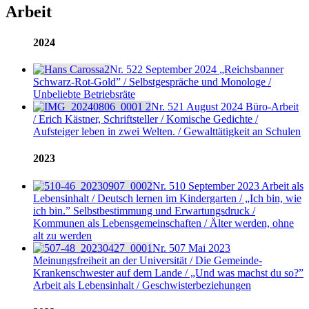
Arbeit
2024
Nr. 522
September 2024
„Reichsbanner
Schwarz-Rot-Gold” / Selbstgespräche und Monologe /
Unbeliebte Betriebsräte
Nr. 521
August 2024
Büro-Arbeit
/ Erich Kästner, Schriftsteller / Komische Gedichte /
Aufsteiger leben in zwei Welten. / Gewalttätigkeit an Schulen
2023
Nr. 510
September 2023
Arbeit als
Lebensinhalt / Deutsch lernen im Kindergarten / „Ich bin, wie
ich bin.” Selbstbestimmung und Erwartungsdruck /
Kommunen als Lebensgemeinschaften / Älter werden, ohne
alt zu werden
Nr. 507
Mai 2023
Meinungsfreiheit an der Universität / Die Gemeinde-
Krankenschwester auf dem Lande / „Und was machst du so?”
Arbeit als Lebensinhalt / Geschwisterbeziehungen