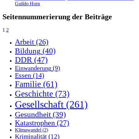
Guildo Horn
Seitennummerierung der Beiträge
1
2
Arbeit
(26)
Bildung
(40)
DDR
(47)
Einwanderung
(9)
Essen
(14)
Familie
(61)
Geschichte
(73)
Gesellschaft
(261)
Gesundheit
(39)
Katastrophen
(27)
Klimawandel
(2)
Kriminalität
(12)