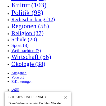
Kultur
(103)
Politik
(98)
Rechtschreibung
(12)
Regionen
(58)
Religion
(37)
Schule
(20)
Sport
(8)
Weihnachten
(7)
Wirtschaft
(56)
Ökologie
(38)
Ausgaben
Vorwort
Erläuterungen
内容
Informationen
COOKIES UND PRIVACY
Kommentare
Deutschlandseminar
Diese Webseite benutzt Cookies. Was sind