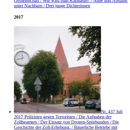
Gemeinschaft / Wie wird man Kapitänin? / Nähe und Abstand
unter Nachbarn / Drei junge Dichterinnen
2017
Nr. 437
Juli
2017
Polizisten gegen Terroristen / Die Aufgaben der
Zollbeamten / Der Einsatz von Drogen-Spürhunden / Die
Geschichte der Zoll-Erhebung. / Bäuerliche Betriebe mit