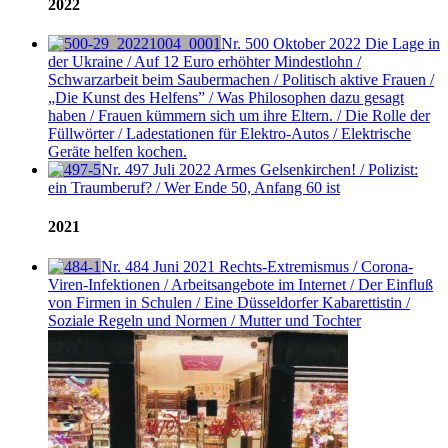
2022
Nr. 500
Oktober 2022
Die Lage in
der Ukraine / Auf 12 Euro erhöhter Mindestlohn /
Schwarzarbeit beim Saubermachen / Politisch aktive Frauen /
„Die Kunst des Helfens” / Was Philosophen dazu gesagt
haben / Frauen kümmern sich um ihre Eltern. / Die Rolle der
Füllwörter / Ladestationen für Elektro-Autos / Elektrische
Geräte helfen kochen.
Nr. 497
Juli 2022
Armes Gelsenkirchen! / Polizist:
ein Traumberuf? / Wer Ende 50, Anfang 60 ist
2021
Nr. 484
Juni 2021
Rechts-Extremismus / Corona-
Viren-Infektionen / Arbeitsangebote im Internet / Der Einfluß
von Firmen in Schulen / Eine Düsseldorfer Kabarettistin /
Soziale Regeln und Normen / Mutter und Tochter