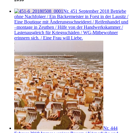
Nr. 451
September 2018
Betriebe
ohne Nachfolger / Ein Bäckermeister in Forst in der Lausitz /
Eine Boutique mit Änderungsschneiderei / Reifenhandel und
–montage in Zeuthen / Hilfe von der Handwerkskammer /
Lastenausgleich für Kriegsschäden / WG-Mitbewohner
erinnern sich. / Eine Frau will Liebe.
Nr. 444