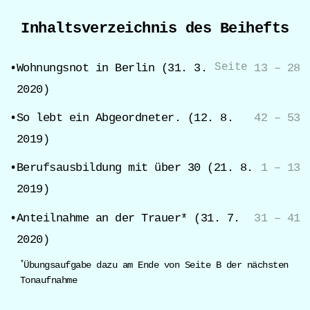
Inhaltsverzeichnis des Beihefts
Wohnungsnot in Berlin (31. 3.
13 – 28
Seite
2020)
So lebt ein Abgeordneter. (12. 8.
42 – 53
2019)
Berufsausbildung mit über 30 (21. 8.
1 – 13
2019)
Anteilnahme an der Trauer* (31. 7.
31 – 41
2020)
*
Übungsaufgabe dazu am Ende von Seite B der nächsten
Tonaufnahme