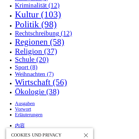
Kriminalität
(12)
Kultur
(103)
Politik
(98)
Rechtschreibung
(12)
Regionen
(58)
Religion
(37)
Schule
(20)
Sport
(8)
Weihnachten
(7)
Wirtschaft
(56)
Ökologie
(38)
Ausgaben
Vorwort
Erläuterungen
内容
Informationen
COOKIES UND PRIVACY
Kommentare