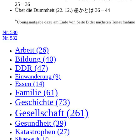
25 – 36
Über die Dummheit (22. 12.)
愚かとは
36 – 44
*
Übungsaufgabe dazu am Ende von Seite B der nächsten Tonaufnahme
Nr. 530
Nr. 532
Arbeit
(26)
Bildung
(40)
DDR
(47)
Einwanderung
(9)
Essen
(14)
Familie
(61)
Geschichte
(73)
Gesellschaft
(261)
Gesundheit
(39)
Katastrophen
(27)
Klimawandel
(2)