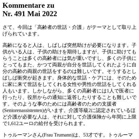
Kommentare zu
Nr. 491
Mai 2022
さて、今回は「高齢者の世話・介護」がテーマとして取り上
げられています。
高齢になると人は、しばしば突然助けが必要になります。子
供がいる人は、子供の助けを期待しますが、子供に助けても
らうことは多くの高齢者には気が重いですし、多くの子供に
とってもまた、かつて両親が自分を世話してくれたように自
分の高齢の両親の世話をするのは難しいです。そうするとし
ばしば衝突が起きます。身体的な世話・ケアには、そのため
に家に来て世話をしてくれる女性や男性の世話をしてくれる
人もいます。しかしながら、多くの高齢者には1人で医者に
行ったり、役所からの通知に返答したりすることも難しいで
す。そのような事のためには高齢者のための支援者
(Seniorenassistenten)がいます。介護等級2に認定されているほ
ど介護が必要な人は、それに対して介護保険から年間に上限
で1,612ユーロの給付を受けられます。
トゥルーマンさん(Frau Trumann)は、53才です。トゥルーマ