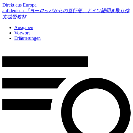
Direkt aus Europa
auf deutsch
「ヨーロッパからの直行便」
ドイツ語聞き取り作
文独習教材
Ausgaben
Vorwort
Erläuterungen