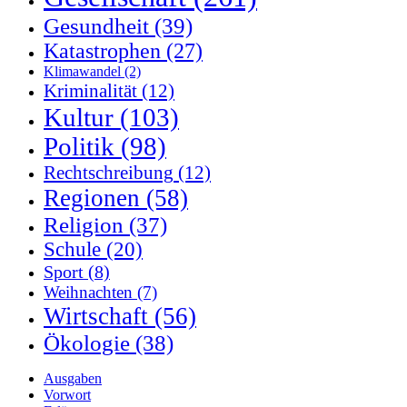
Gesundheit
(39)
Katastrophen
(27)
Klimawandel
(2)
Kriminalität
(12)
Kultur
(103)
Politik
(98)
Rechtschreibung
(12)
Regionen
(58)
Religion
(37)
Schule
(20)
Sport
(8)
Weihnachten
(7)
Wirtschaft
(56)
Ökologie
(38)
Ausgaben
Vorwort