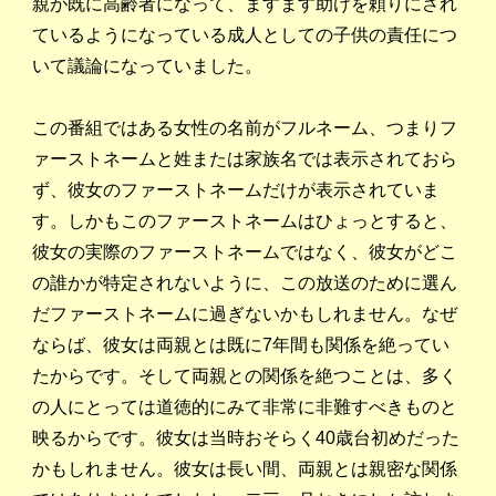
親が既に高齢者になって、ますます助けを頼りにされ
ているようになっている成人としての子供の責任につ
いて議論になっていました。
この番組ではある女性の名前がフルネーム、つまりフ
ァーストネームと姓または家族名では表示されておら
ず、彼女のファーストネームだけが表示されていま
す。しかもこのファーストネームはひょっとすると、
彼女の実際のファーストネームではなく、彼女がどこ
の誰かが特定されないように、この放送のために選ん
だファーストネームに過ぎないかもしれません。なぜ
ならば、彼女は両親とは既に7年間も関係を絶ってい
たからです。そして両親との関係を絶つことは、多く
の人にとっては道徳的にみて非常に非難すべきものと
映るからです。彼女は当時おそらく40歳台初めだった
かもしれません。彼女は長い間、両親とは親密な関係