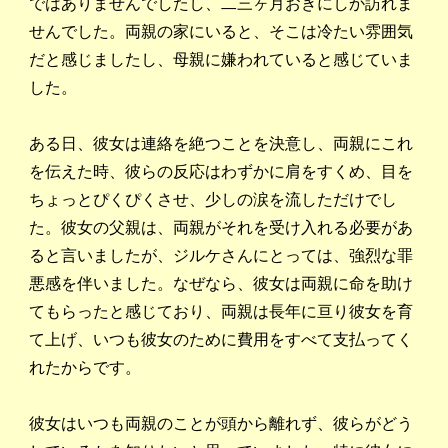
ではありませんでしたし、二三ヶ月おきにしか訪れま
せんでした。両親の家にいると、そこは冷たい雰囲気
だと感じましたし、母親に嫌われていると感じていま
した。
ある日、彼女は連絡を絶つことを決意し、両親にこれ
を伝えた時、彼らの反応はわずかに肩をすくめ、目を
ちょっとぴくぴくさせ、少しの涙を流しただけでし
た。彼女の父親は、両親がそれを受け入れる必要があ
ると言いましたが、ジルケさんにとっては、強烈な罪
悪感を伴いました。なぜなら、彼女は両親に命を助け
てもらったと感じており、両親は長年に亘り彼女を育
て上げ、いつも彼女のために費用をすべて支払ってく
れたからです。
彼女はいつも両親のことが頭から離れず、彼らがどう