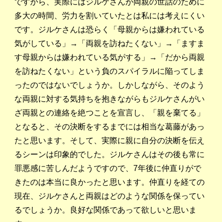
ですから、実際にはジルケさんが両親の世話のために
多大の時間、労力を割いていたとは私には考えにくい
です。ジルケさんは恐らく「母親からは嫌われている
気がしている」→「両親を訪ねたくない」→「ますま
す母親からは嫌われている気がする」→「だから両親
を訪ねたくない」という負のスパイラルに陥ってしま
ったのではないでしょうか。しかしながら、そのよう
な両親に対する気持ちを抱きながらもジルケさんがい
ざ両親との連絡を絶つことを宣言し、「親を棄てる」
となると、その決断をするまでには相当な葛藤があっ
たと思います。そして、実際に親に自分の決断を伝え
るシーンは印象的でした。ジルケさんはその後も常に
罪悪感に苦しんだようですので、7年後に仲直りがで
きたのは本当に良かったと思います。仲直りを経ての
現在、ジルケさんと両親はどのような関係を保ってい
るでしょうか。良好な関係であって欲しいと思いま