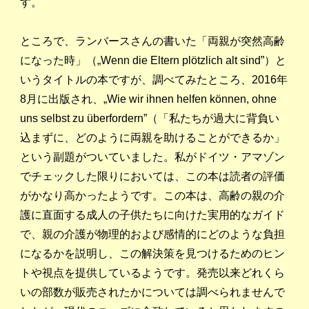
す。
ところで、ランバースさんの書いた「両親が突然高齢
になった時」（„Wenn die Eltern plötzlich alt sind”）と
いうタイトルの本ですが、調べてみたところ、2016年
8月に出版され、„Wie wir ihnen helfen können, ohne
uns selbst zu überfordern”（「私たちが過大に背負い
込まずに、どのように両親を助けることができるか」
という副題がついていました。私がドイツ・アマゾン
でチェックした限りにおいては、この本は読者の評価
がかなり高かったようです。この本は、高齢の親の介
護に直面する成人の子供たちに向けた実用的なガイド
で、親の介護が物理的および感情的にどのような負担
になるかを説明し、この解決策を見つけるためのヒン
トや視点を提供しているようです。発売以来どれくら
いの部数が販売されたかについては調べられませんで