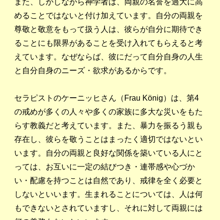
また、しかしながら神学者は、両親の名誉を過大に高
めることではないと付け加えています。自分の両親を
尊敬と敬意をもって扱う人は、彼らが自分に期待でき
ることにも限界があることを受け入れてもらえると考
えています。なぜならば、彼にだって自分自身の人生
と自分自身のニーズ・欲求があるからです。
セラピストのケーニッヒさん（Frau König）は、第4
の戒めが多くの人々や多くの家族に多大な災いをもた
らす教義だと考えています。また、暴力を振るう親も
存在し、彼らを敬うことはまったく適切ではないとい
います。自分の両親と良好な関係を築いている人にと
っては、お互いに一定の結びつき・連帯感や心づか
い・配慮を持つことは自然であり、戒律を全く必要と
しないといいます。生まれることについては、人は何
もできないとされていますし、それに対して両親には