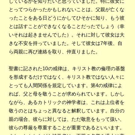
しているかを知りたいと思っていました。特に彼女に
とってつらかったかもしれないことは、父親が亡くな
ったことをある日どうにかしてひそかに知り、もう彼
とは話すことができなくなることだったでしょう（幸
いそれは起きませんでした）。それに対して彼女は大
きな不安を持っていました。そして彼女は7年後、自
ら両親に再び連絡を取り、仲直りました。
聖書に記された10の戒律は、キリスト教の倫理の基盤
を形成するだけではなく、キリスト教ではない人々に
とっても人間関係を規定しています。第4の戒律によ
れば、父と母を敬うことが求められています。しかし
ながら、あるカトリックの神学者は、これは上位者を
敬うのとはちょっと異なると解釈しています。自分の
親の場合、彼らに対しては、ただ敬意をもって扱い、
彼らの尊厳を尊重することが重要であるといいます。