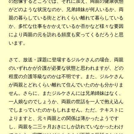
の想像するところでは、それに加え、両親の健康状態
がどのような状況なのか、兄弟姉妹が何人いるか、両
親の暮らしている街とどれくらい離れて暮らしている
か、多忙な仕事をかかえているか否かなど様々な要因
により両親の元を訪れる頻度も変ってくるだろうと思
います。
さて、放送・課題に登場するジルケさんの場合、両親
のいずれかが介護が必要な状態と思われますが、どの
程度の介護等級なのかは不明です。また、ジルケさん
が両親とどれくらい離れて住んでいたのかも分かりま
せん。さらに、またジルケさんには兄弟姉妹はなく、
一人娘なのでしょうか、両親の世話を一人で抱え込ん
でしまっていたのかもしれません。ただ、テキストに
よりますと、元々両親との関係は薄かったようです
し、両親を二三ヶ月おきにしか訪れていなかったわけ