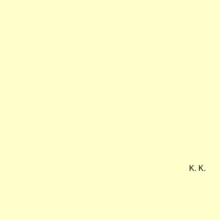
K. K.